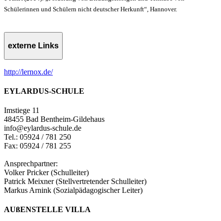
Schülerinnen und Schülern nicht deutscher Herkunft“, Hannover.
externe Links
http://lernox.de/
EYLARDUS-SCHULE
Imstiege 11
48455 Bad Bentheim-Gildehaus
info@eylardus-schule.de
Tel.: 05924 / 781 250
Fax: 05924 / 781 255
Ansprechpartner:
Volker Pricker (Schulleiter)
Patrick Meixner (Stellvertretender Schulleiter)
Markus Arnink (Sozialpädagogischer Leiter)
AUßENSTELLE VILLA