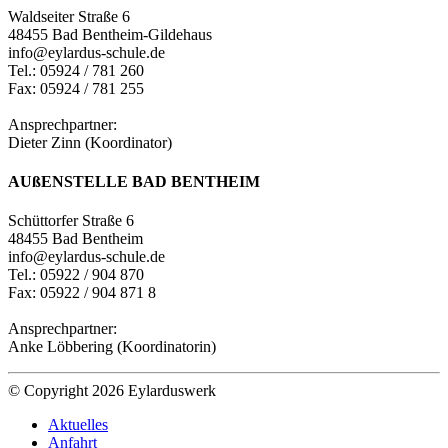
Waldseiter Straße 6
48455 Bad Bentheim-Gildehaus
info@eylardus-schule.de
Tel.: 05924 / 781 260
Fax: 05924 / 781 255
Ansprechpartner:
Dieter Zinn (Koordinator)
AUßENSTELLE BAD BENTHEIM
Schüttorfer Straße 6
48455 Bad Bentheim
info@eylardus-schule.de
Tel.: 05922 / 904 870
Fax: 05922 / 904 871 8
Ansprechpartner:
Anke Löbbering (Koordinatorin)
© Copyright 2026 Eylarduswerk
Aktuelles
Anfahrt