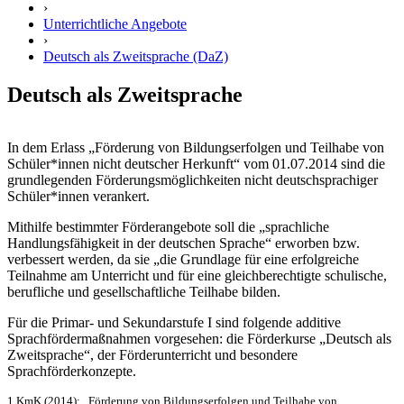
›
Unterrichtliche Angebote
›
Deutsch als Zweitsprache (DaZ)
Deutsch als Zweitsprache
In dem Erlass „Förderung von Bildungserfolgen und Teilhabe von
Schüler*innen nicht deutscher Herkunft“ vom 01.07.2014 sind die
grundlegenden Förderungsmöglichkeiten nicht deutschsprachiger
Schüler*innen verankert.
Mithilfe bestimmter Förderangebote soll die „sprachliche
Handlungsfähigkeit in der deutschen Sprache“ erworben bzw.
verbessert werden, da sie „die Grundlage für eine erfolgreiche
Teilnahme am Unterricht und für eine gleichberechtigte schulische,
berufliche und gesellschaftliche Teilhabe bilden.
Für die Primar- und Sekundarstufe I sind folgende additive
Sprachfördermaßnahmen vorgesehen: die Förderkurse „Deutsch als
Zweitsprache“, der Förderunterricht und besondere
Sprachförderkonzepte.
1 KmK (2014): „Förderung von Bildungserfolgen und Teilhabe von