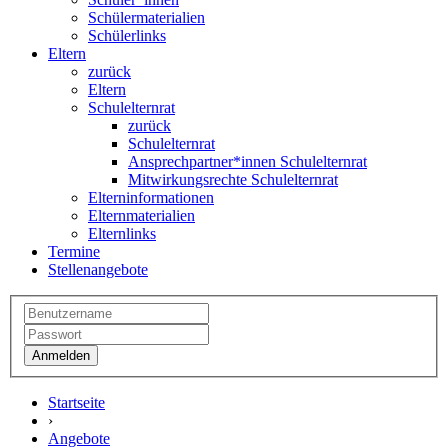
Schülermaterialien
Schülerlinks
Eltern
zurück
Eltern
Schulelternrat
zurück
Schulelternrat
Ansprechpartner*innen Schulelternrat
Mitwirkungsrechte Schulelternrat
Elterninformationen
Elternmaterialien
Elternlinks
Termine
Stellenangebote
Startseite
›
Angebote