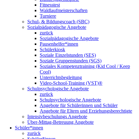
Fitnesstest
Waldlaufmeisterschaften
Turniere
Schul- & Bildungscoach (SBC)
Sozialpädagogische Angebote
zurück
Sozialpädagogische Angebote
Pausenhelfer*innen
Schülerkiosk
Soziale Einzelstunden (SES)
Soziale Gruppenstunden (SGS)
Soziales Kompetenztraining (Kid Cool / Keep
Cool)
Unterrichtsbegleitung
Video-School-Training (VST)®
Schulpsychologische Angebote
zurück
Schulpsychologische Angebote
Angebote für Schülerinnen und Schüler
Angebote für Eltern und Erziehungsberechtigte
Intensivbeschulungs Angebote
Über-Mittag-Betreuung Angebote
Schüler*innen
zurück
Schüler*innen